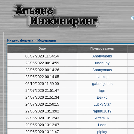
Индекс форума
»
Модерация
Date
Пользователь
08/07/2023 11:54:54
Anonymous
23/06/2022 00:14:59
unohupy
23/06/2022 00:14:26
Anonymous
23/06/2022 00:14:05
titanzop
05/10/2020 11:59:00
gabrieljones
24/07/2020 21:51:47
kgn
24/07/2020 21:51:34
Денис
24/07/2020 21:50:15
Lucky Star
29/06/2020 13:13:02
rapid01019
29/06/2020 13:12:43
Artem_K
29/06/2020 13:12:07
Leon
29/06/2020 13:11:47
piplay