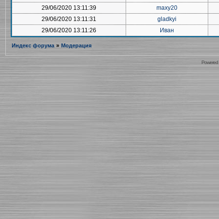
29/06/2020 13:11:39
maxy20
29/06/2020 13:11:31
gladkyi
29/06/2020 13:11:26
Иван
Индекс форума
»
Модерация
Powered