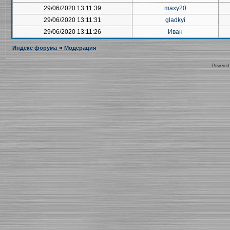
29/06/2020 13:11:39
maxy20
29/06/2020 13:11:31
gladkyi
29/06/2020 13:11:26
Иван
Индекс форума
»
Модерация
Powered