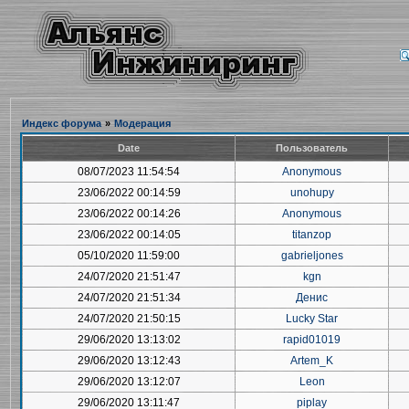
Индекс форума
»
Модерация
Date
Пользователь
08/07/2023 11:54:54
Anonymous
23/06/2022 00:14:59
unohupy
23/06/2022 00:14:26
Anonymous
23/06/2022 00:14:05
titanzop
05/10/2020 11:59:00
gabrieljones
24/07/2020 21:51:47
kgn
24/07/2020 21:51:34
Денис
24/07/2020 21:50:15
Lucky Star
29/06/2020 13:13:02
rapid01019
29/06/2020 13:12:43
Artem_K
29/06/2020 13:12:07
Leon
29/06/2020 13:11:47
piplay