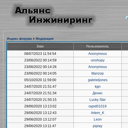
Индекс форума
»
Модерация
Date
Пользователь
08/07/2023 11:54:54
Anonymous
23/06/2022 00:14:59
unohupy
23/06/2022 00:14:26
Anonymous
23/06/2022 00:14:05
titanzop
05/10/2020 11:59:00
gabrieljones
24/07/2020 21:51:47
kgn
24/07/2020 21:51:34
Денис
24/07/2020 21:50:15
Lucky Star
29/06/2020 13:13:02
rapid01019
29/06/2020 13:12:43
Artem_K
29/06/2020 13:12:07
Leon
29/06/2020 13:11:47
piplay