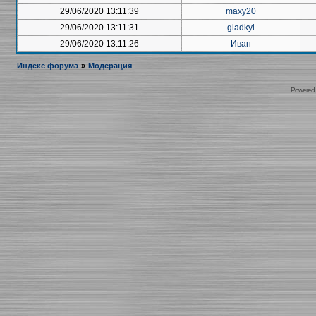
29/06/2020 13:11:39
maxy20
29/06/2020 13:11:31
gladkyi
29/06/2020 13:11:26
Иван
Индекс форума
»
Модерация
Powered