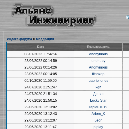
Индекс форума
»
Модерация
Date
Пользователь
08/07/2023 11:54:54
Anonymous
23/06/2022 00:14:59
unohupy
23/06/2022 00:14:26
Anonymous
23/06/2022 00:14:05
titanzop
05/10/2020 11:59:00
gabrieljones
24/07/2020 21:51:47
kgn
24/07/2020 21:51:34
Денис
24/07/2020 21:50:15
Lucky Star
29/06/2020 13:13:02
rapid01019
29/06/2020 13:12:43
Artem_K
29/06/2020 13:12:07
Leon
29/06/2020 13:11:47
piplay