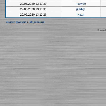
29/06/2020 13:11:39
maxy20
29/06/2020 13:11:31
gladkyi
29/06/2020 13:11:26
Иван
Индекс форума
»
Модерация
Powered