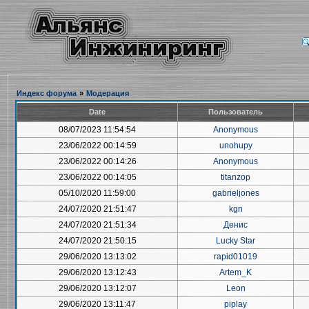
Индекс форума
»
Модерация
Date
Пользователь
08/07/2023 11:54:54
Anonymous
23/06/2022 00:14:59
unohupy
23/06/2022 00:14:26
Anonymous
23/06/2022 00:14:05
titanzop
05/10/2020 11:59:00
gabrieljones
24/07/2020 21:51:47
kgn
24/07/2020 21:51:34
Денис
24/07/2020 21:50:15
Lucky Star
29/06/2020 13:13:02
rapid01019
29/06/2020 13:12:43
Artem_K
29/06/2020 13:12:07
Leon
29/06/2020 13:11:47
piplay