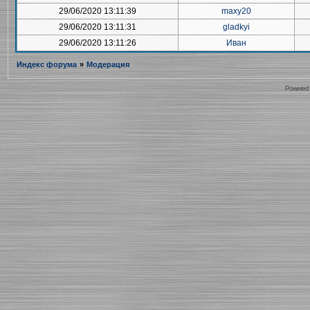
29/06/2020 13:11:39
maxy20
29/06/2020 13:11:31
gladkyi
29/06/2020 13:11:26
Иван
Индекс форума
»
Модерация
Powered