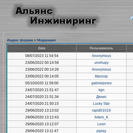
Индекс форума
»
Модерация
Date
Пользователь
08/07/2023 11:54:54
Anonymous
23/06/2022 00:14:59
unohupy
23/06/2022 00:14:26
Anonymous
23/06/2022 00:14:05
titanzop
05/10/2020 11:59:00
gabrieljones
24/07/2020 21:51:47
kgn
24/07/2020 21:51:34
Денис
24/07/2020 21:50:15
Lucky Star
29/06/2020 13:13:02
rapid01019
29/06/2020 13:12:43
Artem_K
29/06/2020 13:12:07
Leon
29/06/2020 13:11:47
piplay