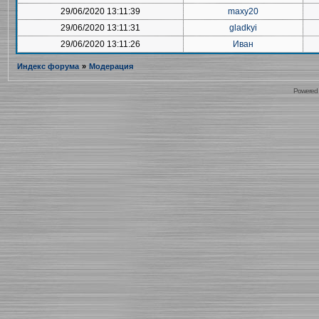
29/06/2020 13:11:39
maxy20
29/06/2020 13:11:31
gladkyi
29/06/2020 13:11:26
Иван
Индекс форума
»
Модерация
Powered