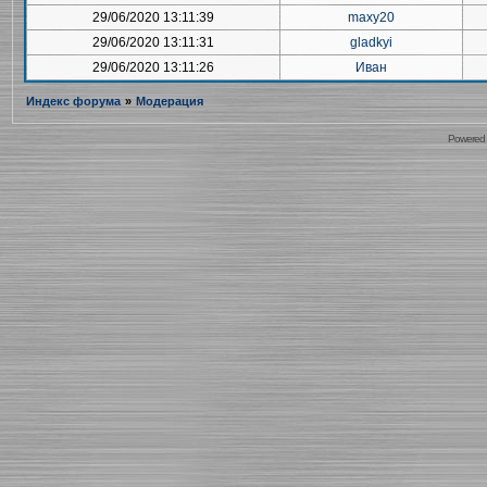
29/06/2020 13:11:39
maxy20
29/06/2020 13:11:31
gladkyi
29/06/2020 13:11:26
Иван
Индекс форума
»
Модерация
Powered