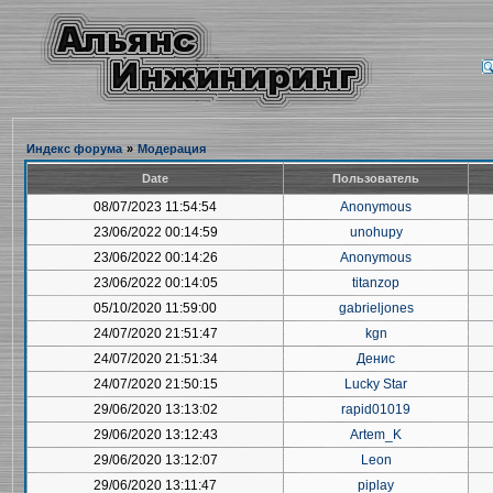
Индекс форума
»
Модерация
Date
Пользователь
08/07/2023 11:54:54
Anonymous
23/06/2022 00:14:59
unohupy
23/06/2022 00:14:26
Anonymous
23/06/2022 00:14:05
titanzop
05/10/2020 11:59:00
gabrieljones
24/07/2020 21:51:47
kgn
24/07/2020 21:51:34
Денис
24/07/2020 21:50:15
Lucky Star
29/06/2020 13:13:02
rapid01019
29/06/2020 13:12:43
Artem_K
29/06/2020 13:12:07
Leon
29/06/2020 13:11:47
piplay