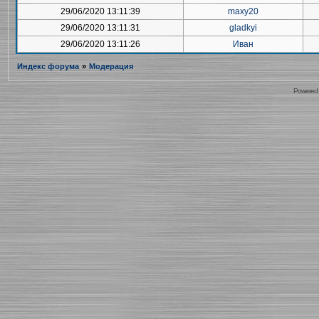
29/06/2020 13:11:39
maxy20
29/06/2020 13:11:31
gladkyi
29/06/2020 13:11:26
Иван
Индекс форума
»
Модерация
Powered