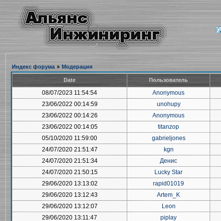
Индекс форума
»
Модерация
Date
Пользователь
08/07/2023 11:54:54
Anonymous
23/06/2022 00:14:59
unohupy
23/06/2022 00:14:26
Anonymous
23/06/2022 00:14:05
titanzop
05/10/2020 11:59:00
gabrieljones
24/07/2020 21:51:47
kgn
24/07/2020 21:51:34
Денис
24/07/2020 21:50:15
Lucky Star
29/06/2020 13:13:02
rapid01019
29/06/2020 13:12:43
Artem_K
29/06/2020 13:12:07
Leon
29/06/2020 13:11:47
piplay