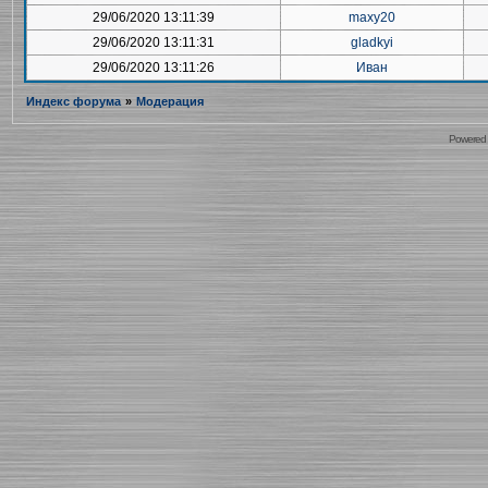
29/06/2020 13:11:39
maxy20
29/06/2020 13:11:31
gladkyi
29/06/2020 13:11:26
Иван
Индекс форума
»
Модерация
Powered