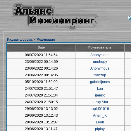
Индекс форума
»
Модерация
Date
Пользователь
08/07/2023 11:54:54
Anonymous
23/06/2022 00:14:59
unohupy
23/06/2022 00:14:26
Anonymous
23/06/2022 00:14:05
titanzop
05/10/2020 11:59:00
gabrieljones
24/07/2020 21:51:47
kgn
24/07/2020 21:51:34
Денис
24/07/2020 21:50:15
Lucky Star
29/06/2020 13:13:02
rapid01019
29/06/2020 13:12:43
Artem_K
29/06/2020 13:12:07
Leon
29/06/2020 13:11:47
piplay