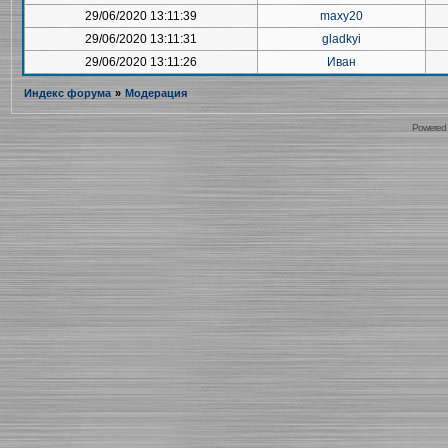
29/06/2020 13:11:39
maxy20
29/06/2020 13:11:31
gladkyi
29/06/2020 13:11:26
Иван
Индекс форума
»
Модерация
Powered