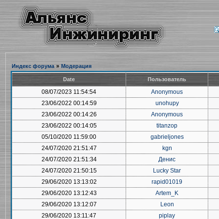
Индекс форума
»
Модерация
Date
Пользователь
08/07/2023 11:54:54
Anonymous
23/06/2022 00:14:59
unohupy
23/06/2022 00:14:26
Anonymous
23/06/2022 00:14:05
titanzop
05/10/2020 11:59:00
gabrieljones
24/07/2020 21:51:47
kgn
24/07/2020 21:51:34
Денис
24/07/2020 21:50:15
Lucky Star
29/06/2020 13:13:02
rapid01019
29/06/2020 13:12:43
Artem_K
29/06/2020 13:12:07
Leon
29/06/2020 13:11:47
piplay