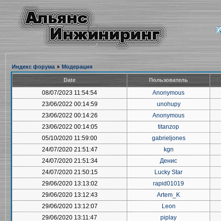
Индекс форума
»
Модерация
Date
Пользователь
08/07/2023 11:54:54
Anonymous
23/06/2022 00:14:59
unohupy
23/06/2022 00:14:26
Anonymous
23/06/2022 00:14:05
titanzop
05/10/2020 11:59:00
gabrieljones
24/07/2020 21:51:47
kgn
24/07/2020 21:51:34
Денис
24/07/2020 21:50:15
Lucky Star
29/06/2020 13:13:02
rapid01019
29/06/2020 13:12:43
Artem_K
29/06/2020 13:12:07
Leon
29/06/2020 13:11:47
piplay