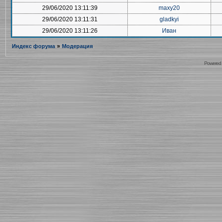
29/06/2020 13:11:39
maxy20
29/06/2020 13:11:31
gladkyi
29/06/2020 13:11:26
Иван
Индекс форума
»
Модерация
Powered