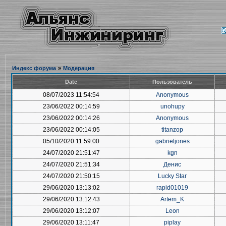
Индекс форума
»
Модерация
Date
Пользователь
08/07/2023 11:54:54
Anonymous
23/06/2022 00:14:59
unohupy
23/06/2022 00:14:26
Anonymous
23/06/2022 00:14:05
titanzop
05/10/2020 11:59:00
gabrieljones
24/07/2020 21:51:47
kgn
24/07/2020 21:51:34
Денис
24/07/2020 21:50:15
Lucky Star
29/06/2020 13:13:02
rapid01019
29/06/2020 13:12:43
Artem_K
29/06/2020 13:12:07
Leon
29/06/2020 13:11:47
piplay