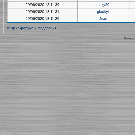
29/06/2020 13:11:39
maxy20
29/06/2020 13:11:31
gladkyi
29/06/2020 13:11:26
Иван
Индекс форума
»
Модерация
Powered