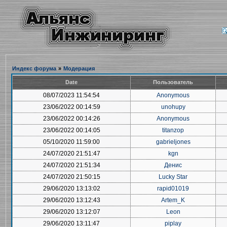
Индекс форума
»
Модерация
Date
Пользователь
08/07/2023 11:54:54
Anonymous
23/06/2022 00:14:59
unohupy
23/06/2022 00:14:26
Anonymous
23/06/2022 00:14:05
titanzop
05/10/2020 11:59:00
gabrieljones
24/07/2020 21:51:47
kgn
24/07/2020 21:51:34
Денис
24/07/2020 21:50:15
Lucky Star
29/06/2020 13:13:02
rapid01019
29/06/2020 13:12:43
Artem_K
29/06/2020 13:12:07
Leon
29/06/2020 13:11:47
piplay