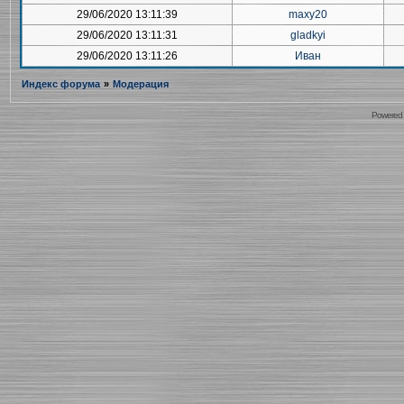
29/06/2020 13:11:39
maxy20
29/06/2020 13:11:31
gladkyi
29/06/2020 13:11:26
Иван
Индекс форума
»
Модерация
Powered