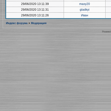
29/06/2020 13:11:39
maxy20
29/06/2020 13:11:31
gladkyi
29/06/2020 13:11:26
Иван
Индекс форума
»
Модерация
Powered