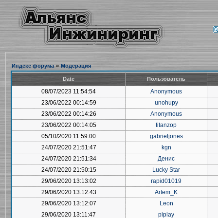
Индекс форума
»
Модерация
Date
Пользователь
08/07/2023 11:54:54
Anonymous
23/06/2022 00:14:59
unohupy
23/06/2022 00:14:26
Anonymous
23/06/2022 00:14:05
titanzop
05/10/2020 11:59:00
gabrieljones
24/07/2020 21:51:47
kgn
24/07/2020 21:51:34
Денис
24/07/2020 21:50:15
Lucky Star
29/06/2020 13:13:02
rapid01019
29/06/2020 13:12:43
Artem_K
29/06/2020 13:12:07
Leon
29/06/2020 13:11:47
piplay