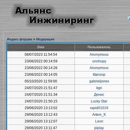
Индекс форума
»
Модерация
Date
Пользователь
08/07/2023 11:54:54
Anonymous
23/06/2022 00:14:59
unohupy
23/06/2022 00:14:26
Anonymous
23/06/2022 00:14:05
titanzop
05/10/2020 11:59:00
gabrieljones
24/07/2020 21:51:47
kgn
24/07/2020 21:51:34
Денис
24/07/2020 21:50:15
Lucky Star
29/06/2020 13:13:02
rapid01019
29/06/2020 13:12:43
Artem_K
29/06/2020 13:12:07
Leon
29/06/2020 13:11:47
piplay