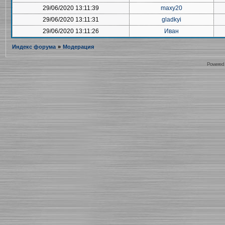
29/06/2020 13:11:39
maxy20
29/06/2020 13:11:31
gladkyi
29/06/2020 13:11:26
Иван
Индекс форума
»
Модерация
Powered