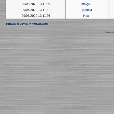
29/06/2020 13:11:39
maxy20
29/06/2020 13:11:31
gladkyi
29/06/2020 13:11:26
Иван
Индекс форума
»
Модерация
Powered