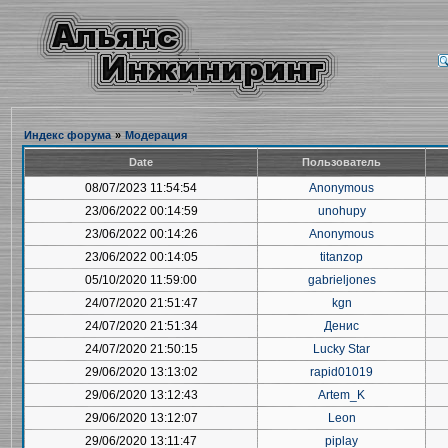
Индекс форума
»
Модерация
Date
Пользователь
08/07/2023 11:54:54
Anonymous
23/06/2022 00:14:59
unohupy
23/06/2022 00:14:26
Anonymous
23/06/2022 00:14:05
titanzop
05/10/2020 11:59:00
gabrieljones
24/07/2020 21:51:47
kgn
24/07/2020 21:51:34
Денис
24/07/2020 21:50:15
Lucky Star
29/06/2020 13:13:02
rapid01019
29/06/2020 13:12:43
Artem_K
29/06/2020 13:12:07
Leon
29/06/2020 13:11:47
piplay