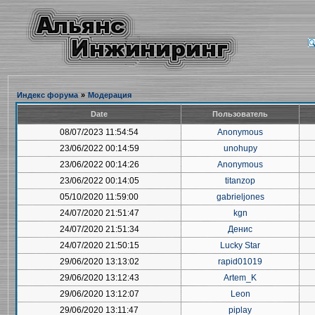
Индекс форума
»
Модерация
Date
Пользователь
08/07/2023 11:54:54
Anonymous
23/06/2022 00:14:59
unohupy
23/06/2022 00:14:26
Anonymous
23/06/2022 00:14:05
titanzop
05/10/2020 11:59:00
gabrieljones
24/07/2020 21:51:47
kgn
24/07/2020 21:51:34
Денис
24/07/2020 21:50:15
Lucky Star
29/06/2020 13:13:02
rapid01019
29/06/2020 13:12:43
Artem_K
29/06/2020 13:12:07
Leon
29/06/2020 13:11:47
piplay