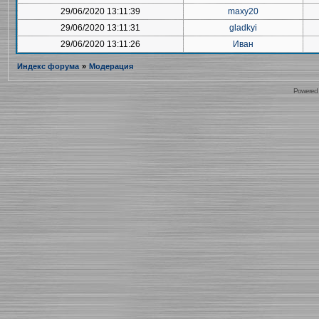
29/06/2020 13:11:39
maxy20
29/06/2020 13:11:31
gladkyi
29/06/2020 13:11:26
Иван
Индекс форума
»
Модерация
Powered