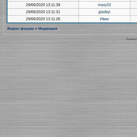
29/06/2020 13:11:39
maxy20
29/06/2020 13:11:31
gladkyi
29/06/2020 13:11:26
Иван
Индекс форума
»
Модерация
Powered