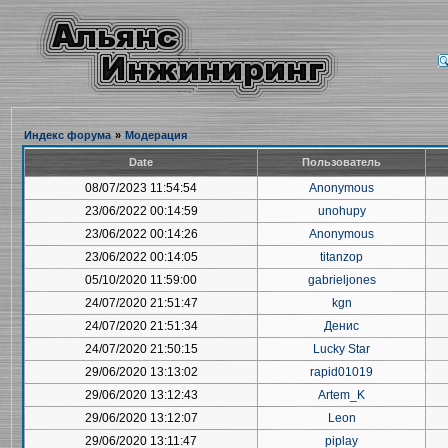
Индекс форума
»
Модерация
Date
Пользователь
08/07/2023 11:54:54
Anonymous
23/06/2022 00:14:59
unohupy
23/06/2022 00:14:26
Anonymous
23/06/2022 00:14:05
titanzop
05/10/2020 11:59:00
gabrieljones
24/07/2020 21:51:47
kgn
24/07/2020 21:51:34
Денис
24/07/2020 21:50:15
Lucky Star
29/06/2020 13:13:02
rapid01019
29/06/2020 13:12:43
Artem_K
29/06/2020 13:12:07
Leon
29/06/2020 13:11:47
piplay