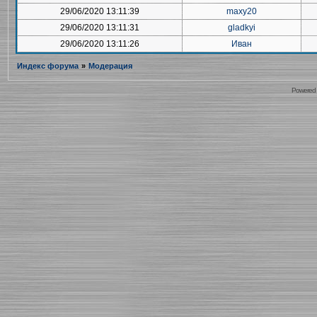
29/06/2020 13:11:39
maxy20
29/06/2020 13:11:31
gladkyi
29/06/2020 13:11:26
Иван
Индекс форума
»
Модерация
Powered