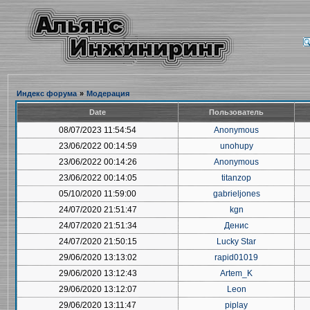
Индекс форума
»
Модерация
Date
Пользователь
08/07/2023 11:54:54
Anonymous
23/06/2022 00:14:59
unohupy
23/06/2022 00:14:26
Anonymous
23/06/2022 00:14:05
titanzop
05/10/2020 11:59:00
gabrieljones
24/07/2020 21:51:47
kgn
24/07/2020 21:51:34
Денис
24/07/2020 21:50:15
Lucky Star
29/06/2020 13:13:02
rapid01019
29/06/2020 13:12:43
Artem_K
29/06/2020 13:12:07
Leon
29/06/2020 13:11:47
piplay