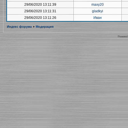
29/06/2020 13:11:39
maxy20
29/06/2020 13:11:31
gladkyi
29/06/2020 13:11:26
Иван
Индекс форума
»
Модерация
Powered