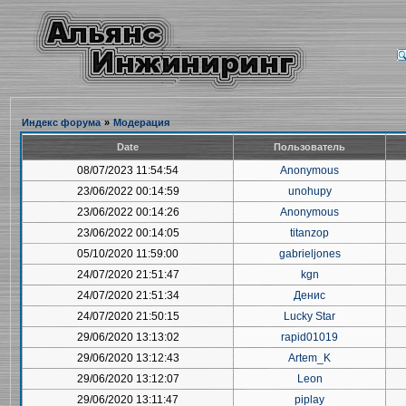
Индекс форума
»
Модерация
Date
Пользователь
08/07/2023 11:54:54
Anonymous
23/06/2022 00:14:59
unohupy
23/06/2022 00:14:26
Anonymous
23/06/2022 00:14:05
titanzop
05/10/2020 11:59:00
gabrieljones
24/07/2020 21:51:47
kgn
24/07/2020 21:51:34
Денис
24/07/2020 21:50:15
Lucky Star
29/06/2020 13:13:02
rapid01019
29/06/2020 13:12:43
Artem_K
29/06/2020 13:12:07
Leon
29/06/2020 13:11:47
piplay