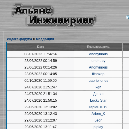
Индекс форума
»
Модерация
Date
Пользователь
08/07/2023 11:54:54
Anonymous
23/06/2022 00:14:59
unohupy
23/06/2022 00:14:26
Anonymous
23/06/2022 00:14:05
titanzop
05/10/2020 11:59:00
gabrieljones
24/07/2020 21:51:47
kgn
24/07/2020 21:51:34
Денис
24/07/2020 21:50:15
Lucky Star
29/06/2020 13:13:02
rapid01019
29/06/2020 13:12:43
Artem_K
29/06/2020 13:12:07
Leon
29/06/2020 13:11:47
piplay