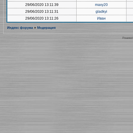
29/06/2020 13:11:39
maxy20
29/06/2020 13:11:31
gladkyi
29/06/2020 13:11:26
Иван
Индекс форума
»
Модерация
Powered