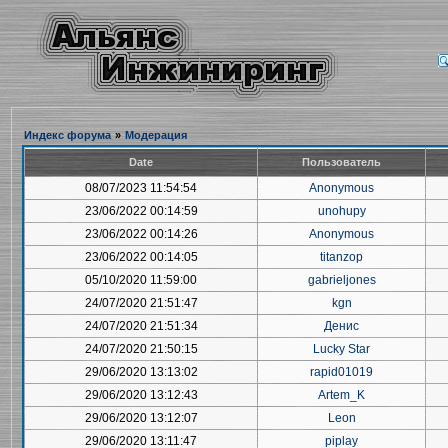
Индекс форума
»
Модерация
Date
Пользователь
08/07/2023 11:54:54
Anonymous
23/06/2022 00:14:59
unohupy
23/06/2022 00:14:26
Anonymous
23/06/2022 00:14:05
titanzop
05/10/2020 11:59:00
gabrieljones
24/07/2020 21:51:47
kgn
24/07/2020 21:51:34
Денис
24/07/2020 21:50:15
Lucky Star
29/06/2020 13:13:02
rapid01019
29/06/2020 13:12:43
Artem_K
29/06/2020 13:12:07
Leon
29/06/2020 13:11:47
piplay