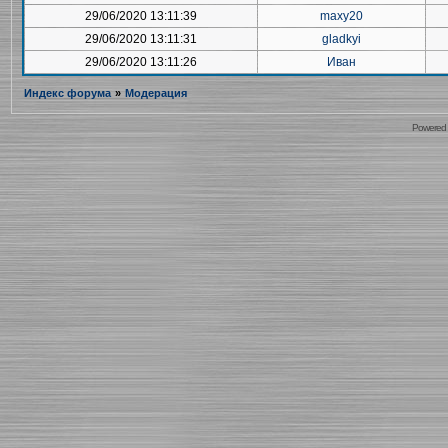
29/06/2020 13:11:39
maxy20
29/06/2020 13:11:31
gladkyi
29/06/2020 13:11:26
Иван
Индекс форума
»
Модерация
Powered