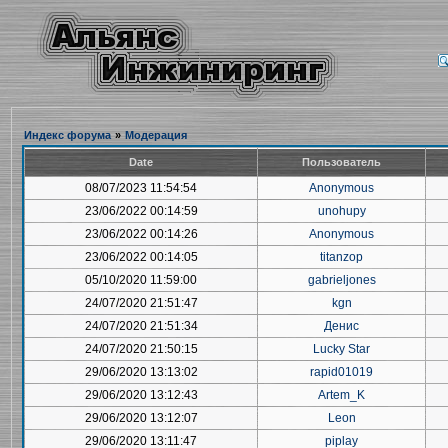
Индекс форума
»
Модерация
Date
Пользователь
08/07/2023 11:54:54
Anonymous
23/06/2022 00:14:59
unohupy
23/06/2022 00:14:26
Anonymous
23/06/2022 00:14:05
titanzop
05/10/2020 11:59:00
gabrieljones
24/07/2020 21:51:47
kgn
24/07/2020 21:51:34
Денис
24/07/2020 21:50:15
Lucky Star
29/06/2020 13:13:02
rapid01019
29/06/2020 13:12:43
Artem_K
29/06/2020 13:12:07
Leon
29/06/2020 13:11:47
piplay