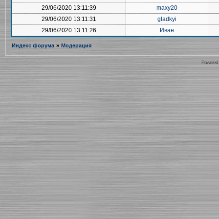
29/06/2020 13:11:39
maxy20
29/06/2020 13:11:31
gladkyi
29/06/2020 13:11:26
Иван
Индекс форума
»
Модерация
Powered