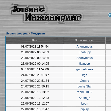
Индекс форума
»
Модерация
Date
Пользователь
08/07/2023 11:54:54
Anonymous
23/06/2022 00:14:59
unohupy
23/06/2022 00:14:26
Anonymous
23/06/2022 00:14:05
titanzop
05/10/2020 11:59:00
gabrieljones
24/07/2020 21:51:47
kgn
24/07/2020 21:51:34
Денис
24/07/2020 21:50:15
Lucky Star
29/06/2020 13:13:02
rapid01019
29/06/2020 13:12:43
Artem_K
29/06/2020 13:12:07
Leon
29/06/2020 13:11:47
piplay