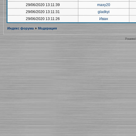
29/06/2020 13:11:39
maxy20
29/06/2020 13:11:31
gladkyi
29/06/2020 13:11:26
Иван
Индекс форума
»
Модерация
Powered