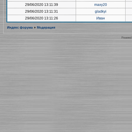
29/06/2020 13:11:39
maxy20
29/06/2020 13:11:31
gladkyi
29/06/2020 13:11:26
Иван
Индекс форума
»
Модерация
Powered