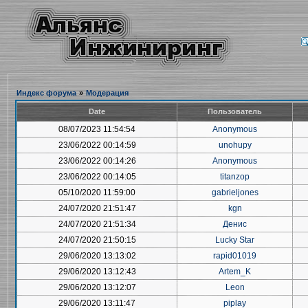
Индекс форума
»
Модерация
Date
Пользователь
08/07/2023 11:54:54
Anonymous
23/06/2022 00:14:59
unohupy
23/06/2022 00:14:26
Anonymous
23/06/2022 00:14:05
titanzop
05/10/2020 11:59:00
gabrieljones
24/07/2020 21:51:47
kgn
24/07/2020 21:51:34
Денис
24/07/2020 21:50:15
Lucky Star
29/06/2020 13:13:02
rapid01019
29/06/2020 13:12:43
Artem_K
29/06/2020 13:12:07
Leon
29/06/2020 13:11:47
piplay