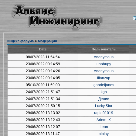
Индекс форума
»
Модерация
Date
Пользователь
08/07/2023 11:54:54
Anonymous
23/06/2022 00:14:59
unohupy
23/06/2022 00:14:26
Anonymous
23/06/2022 00:14:05
titanzop
05/10/2020 11:59:00
gabrieljones
24/07/2020 21:51:47
kgn
24/07/2020 21:51:34
Денис
24/07/2020 21:50:15
Lucky Star
29/06/2020 13:13:02
rapid01019
29/06/2020 13:12:43
Artem_K
29/06/2020 13:12:07
Leon
29/06/2020 13:11:47
piplay