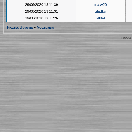
29/06/2020 13:11:39
maxy20
29/06/2020 13:11:31
gladkyi
29/06/2020 13:11:26
Иван
Индекс форума
»
Модерация
Powered