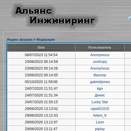
Индекс форума
»
Модерация
Date
Пользователь
08/07/2023 11:54:54
Anonymous
23/06/2022 00:14:59
unohupy
23/06/2022 00:14:26
Anonymous
23/06/2022 00:14:05
titanzop
05/10/2020 11:59:00
gabrieljones
24/07/2020 21:51:47
kgn
24/07/2020 21:51:34
Денис
24/07/2020 21:50:15
Lucky Star
29/06/2020 13:13:02
rapid01019
29/06/2020 13:12:43
Artem_K
29/06/2020 13:12:07
Leon
29/06/2020 13:11:47
piplay