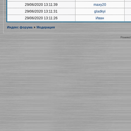
29/06/2020 13:11:39
maxy20
29/06/2020 13:11:31
gladkyi
29/06/2020 13:11:26
Иван
Индекс форума
»
Модерация
Powered