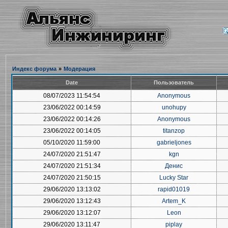
Индекс форума
»
Модерация
Date
Пользователь
08/07/2023 11:54:54
Anonymous
23/06/2022 00:14:59
unohupy
23/06/2022 00:14:26
Anonymous
23/06/2022 00:14:05
titanzop
05/10/2020 11:59:00
gabrieljones
24/07/2020 21:51:47
kgn
24/07/2020 21:51:34
Денис
24/07/2020 21:50:15
Lucky Star
29/06/2020 13:13:02
rapid01019
29/06/2020 13:12:43
Artem_K
29/06/2020 13:12:07
Leon
29/06/2020 13:11:47
piplay