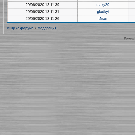
29/06/2020 13:11:39
maxy20
29/06/2020 13:11:31
gladkyi
29/06/2020 13:11:26
Иван
Индекс форума
»
Модерация
Powered