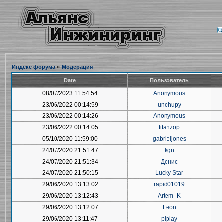
Индекс форума
»
Модерация
Date
Пользователь
08/07/2023 11:54:54
Anonymous
23/06/2022 00:14:59
unohupy
23/06/2022 00:14:26
Anonymous
23/06/2022 00:14:05
titanzop
05/10/2020 11:59:00
gabrieljones
24/07/2020 21:51:47
kgn
24/07/2020 21:51:34
Денис
24/07/2020 21:50:15
Lucky Star
29/06/2020 13:13:02
rapid01019
29/06/2020 13:12:43
Artem_K
29/06/2020 13:12:07
Leon
29/06/2020 13:11:47
piplay