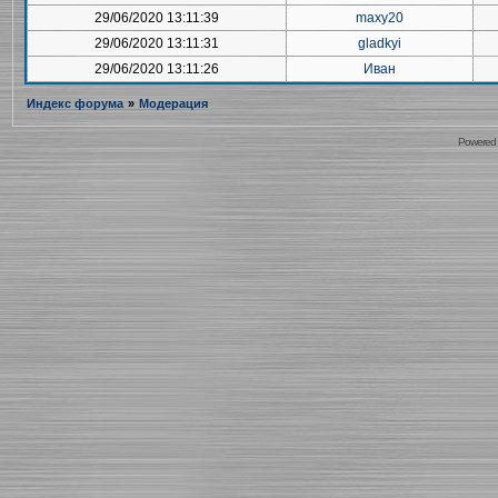
29/06/2020 13:11:39
maxy20
29/06/2020 13:11:31
gladkyi
29/06/2020 13:11:26
Иван
Индекс форума
»
Модерация
Powered