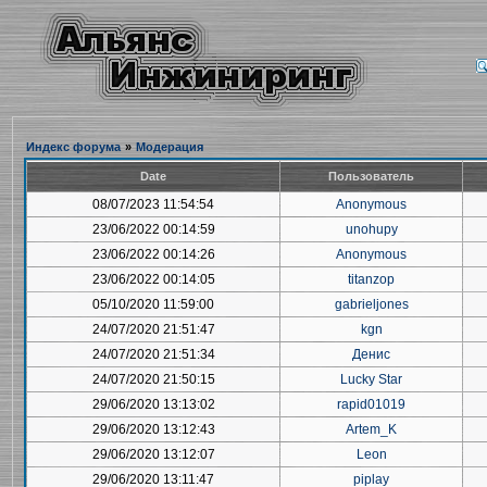
Индекс форума
»
Модерация
Date
Пользователь
08/07/2023 11:54:54
Anonymous
23/06/2022 00:14:59
unohupy
23/06/2022 00:14:26
Anonymous
23/06/2022 00:14:05
titanzop
05/10/2020 11:59:00
gabrieljones
24/07/2020 21:51:47
kgn
24/07/2020 21:51:34
Денис
24/07/2020 21:50:15
Lucky Star
29/06/2020 13:13:02
rapid01019
29/06/2020 13:12:43
Artem_K
29/06/2020 13:12:07
Leon
29/06/2020 13:11:47
piplay