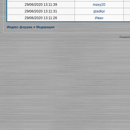
29/06/2020 13:11:39
maxy20
29/06/2020 13:11:31
gladkyi
29/06/2020 13:11:26
Иван
Индекс форума
»
Модерация
Powered