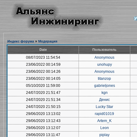
Индекс форума
»
Модерация
Date
Пользователь
08/07/2023 11:54:54
Anonymous
23/06/2022 00:14:59
unohupy
23/06/2022 00:14:26
Anonymous
23/06/2022 00:14:05
titanzop
05/10/2020 11:59:00
gabrieljones
24/07/2020 21:51:47
kgn
24/07/2020 21:51:34
Денис
24/07/2020 21:50:15
Lucky Star
29/06/2020 13:13:02
rapid01019
29/06/2020 13:12:43
Artem_K
29/06/2020 13:12:07
Leon
29/06/2020 13:11:47
piplay