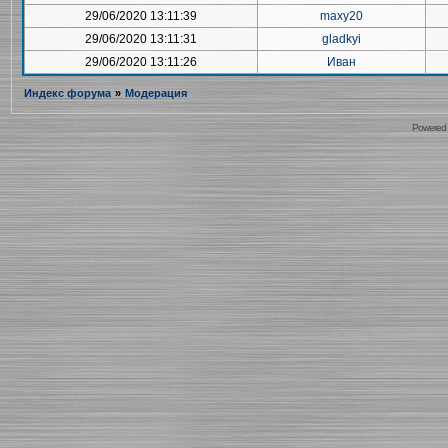
29/06/2020 13:11:39
maxy20
29/06/2020 13:11:31
gladkyi
29/06/2020 13:11:26
Иван
Индекс форума
»
Модерация
Powered