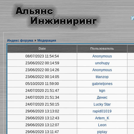
Индекс форума
»
Модерация
Date
Пользователь
08/07/2023 11:54:54
Anonymous
23/06/2022 00:14:59
unohupy
23/06/2022 00:14:26
Anonymous
23/06/2022 00:14:05
titanzop
05/10/2020 11:59:00
gabrieljones
24/07/2020 21:51:47
kgn
24/07/2020 21:51:34
Денис
24/07/2020 21:50:15
Lucky Star
29/06/2020 13:13:02
rapid01019
29/06/2020 13:12:43
Artem_K
29/06/2020 13:12:07
Leon
29/06/2020 13:11:47
piplay