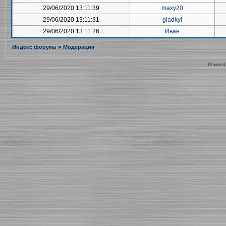
29/06/2020 13:11:39
maxy20
29/06/2020 13:11:31
gladkyi
29/06/2020 13:11:26
Иван
Индекс форума
»
Модерация
Powered