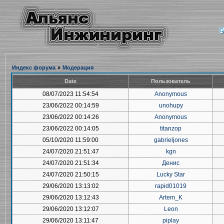
Индекс форума
»
Модерация
Date
Пользователь
08/07/2023 11:54:54
Anonymous
23/06/2022 00:14:59
unohupy
23/06/2022 00:14:26
Anonymous
23/06/2022 00:14:05
titanzop
05/10/2020 11:59:00
gabrieljones
24/07/2020 21:51:47
kgn
24/07/2020 21:51:34
Денис
24/07/2020 21:50:15
Lucky Star
29/06/2020 13:13:02
rapid01019
29/06/2020 13:12:43
Artem_K
29/06/2020 13:12:07
Leon
29/06/2020 13:11:47
piplay