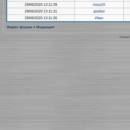
29/06/2020 13:11:39
maxy20
29/06/2020 13:11:31
gladkyi
29/06/2020 13:11:26
Иван
Индекс форума
»
Модерация
Powered