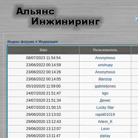
Индекс форума
»
Модерация
Date
Пользователь
08/07/2023 11:54:54
Anonymous
23/06/2022 00:14:59
unohupy
23/06/2022 00:14:26
Anonymous
23/06/2022 00:14:05
titanzop
05/10/2020 11:59:00
gabrieljones
24/07/2020 21:51:47
kgn
24/07/2020 21:51:34
Денис
24/07/2020 21:50:15
Lucky Star
29/06/2020 13:13:02
rapid01019
29/06/2020 13:12:43
Artem_K
29/06/2020 13:12:07
Leon
29/06/2020 13:11:47
piplay