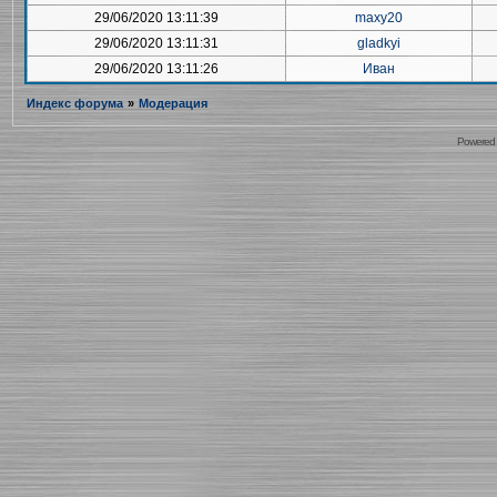
29/06/2020 13:11:39
maxy20
29/06/2020 13:11:31
gladkyi
29/06/2020 13:11:26
Иван
Индекс форума
»
Модерация
Powered