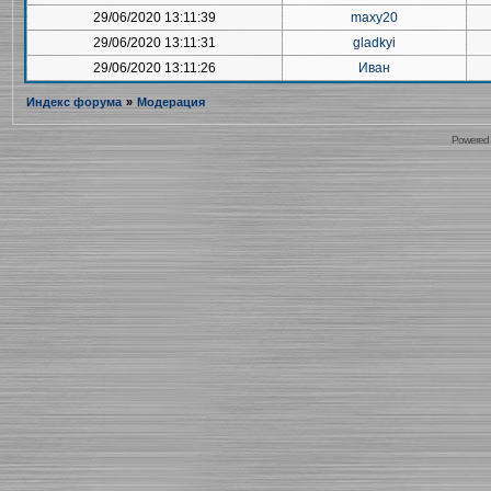
29/06/2020 13:11:39
maxy20
29/06/2020 13:11:31
gladkyi
29/06/2020 13:11:26
Иван
Индекс форума
»
Модерация
Powered