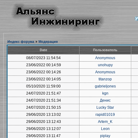
Индекс форума
»
Модерация
Date
Пользователь
08/07/2023 11:54:54
Anonymous
23/06/2022 00:14:59
unohupy
23/06/2022 00:14:26
Anonymous
23/06/2022 00:14:05
titanzop
05/10/2020 11:59:00
gabrieljones
24/07/2020 21:51:47
kgn
24/07/2020 21:51:34
Денис
24/07/2020 21:50:15
Lucky Star
29/06/2020 13:13:02
rapid01019
29/06/2020 13:12:43
Artem_K
29/06/2020 13:12:07
Leon
29/06/2020 13:11:47
piplay