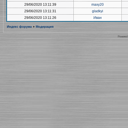
29/06/2020 13:11:39
maxy20
29/06/2020 13:11:31
gladkyi
29/06/2020 13:11:26
Иван
Индекс форума
»
Модерация
Powered