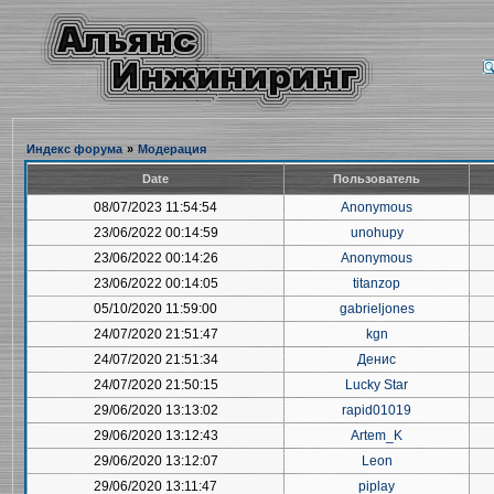
Индекс форума
»
Модерация
Date
Пользователь
08/07/2023 11:54:54
Anonymous
23/06/2022 00:14:59
unohupy
23/06/2022 00:14:26
Anonymous
23/06/2022 00:14:05
titanzop
05/10/2020 11:59:00
gabrieljones
24/07/2020 21:51:47
kgn
24/07/2020 21:51:34
Денис
24/07/2020 21:50:15
Lucky Star
29/06/2020 13:13:02
rapid01019
29/06/2020 13:12:43
Artem_K
29/06/2020 13:12:07
Leon
29/06/2020 13:11:47
piplay