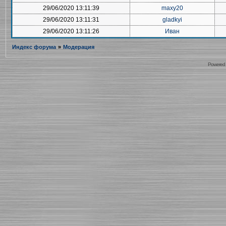
29/06/2020 13:11:39
maxy20
29/06/2020 13:11:31
gladkyi
29/06/2020 13:11:26
Иван
Индекс форума
»
Модерация
Powered