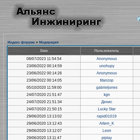
Индекс форума
»
Модерация
Date
Пользователь
08/07/2023 11:54:54
Anonymous
23/06/2022 00:14:59
unohupy
23/06/2022 00:14:26
Anonymous
23/06/2022 00:14:05
titanzop
05/10/2020 11:59:00
gabrieljones
24/07/2020 21:51:47
kgn
24/07/2020 21:51:34
Денис
24/07/2020 21:50:15
Lucky Star
29/06/2020 13:13:02
rapid01019
29/06/2020 13:12:43
Artem_K
29/06/2020 13:12:07
Leon
29/06/2020 13:11:47
piplay