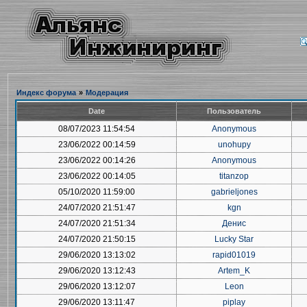
Индекс форума
»
Модерация
Date
Пользователь
08/07/2023 11:54:54
Anonymous
23/06/2022 00:14:59
unohupy
23/06/2022 00:14:26
Anonymous
23/06/2022 00:14:05
titanzop
05/10/2020 11:59:00
gabrieljones
24/07/2020 21:51:47
kgn
24/07/2020 21:51:34
Денис
24/07/2020 21:50:15
Lucky Star
29/06/2020 13:13:02
rapid01019
29/06/2020 13:12:43
Artem_K
29/06/2020 13:12:07
Leon
29/06/2020 13:11:47
piplay