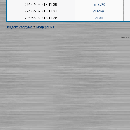
29/06/2020 13:11:39
maxy20
29/06/2020 13:11:31
gladkyi
29/06/2020 13:11:26
Иван
Индекс форума
»
Модерация
Powered