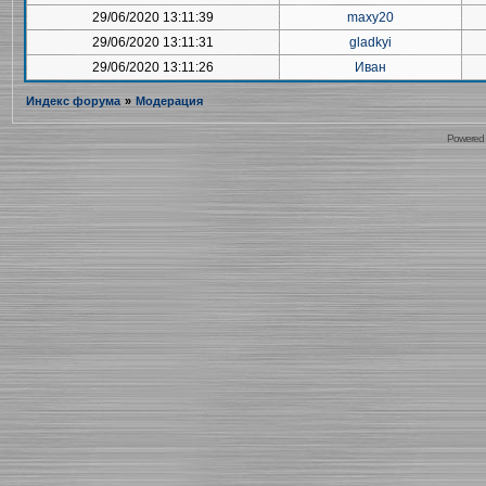
29/06/2020 13:11:39
maxy20
29/06/2020 13:11:31
gladkyi
29/06/2020 13:11:26
Иван
Индекс форума
»
Модерация
Powered