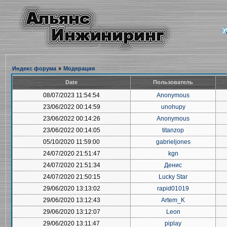
Индекс форума
»
Модерация
Date
Пользователь
08/07/2023 11:54:54
Anonymous
23/06/2022 00:14:59
unohupy
23/06/2022 00:14:26
Anonymous
23/06/2022 00:14:05
titanzop
05/10/2020 11:59:00
gabrieljones
24/07/2020 21:51:47
kgn
24/07/2020 21:51:34
Денис
24/07/2020 21:50:15
Lucky Star
29/06/2020 13:13:02
rapid01019
29/06/2020 13:12:43
Artem_K
29/06/2020 13:12:07
Leon
29/06/2020 13:11:47
piplay