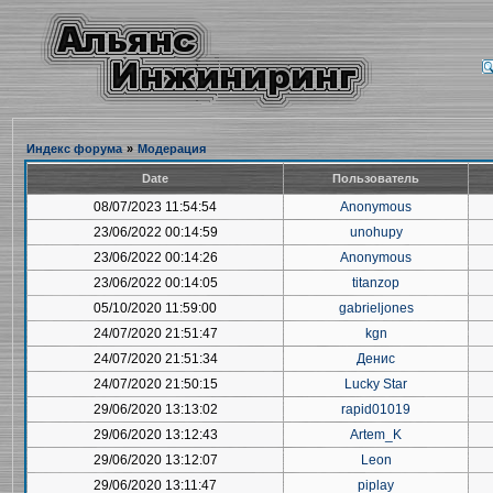
Индекс форума
»
Модерация
Date
Пользователь
08/07/2023 11:54:54
Anonymous
23/06/2022 00:14:59
unohupy
23/06/2022 00:14:26
Anonymous
23/06/2022 00:14:05
titanzop
05/10/2020 11:59:00
gabrieljones
24/07/2020 21:51:47
kgn
24/07/2020 21:51:34
Денис
24/07/2020 21:50:15
Lucky Star
29/06/2020 13:13:02
rapid01019
29/06/2020 13:12:43
Artem_K
29/06/2020 13:12:07
Leon
29/06/2020 13:11:47
piplay