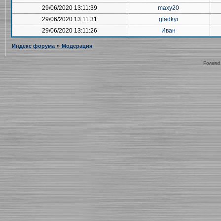
29/06/2020 13:11:39
maxy20
29/06/2020 13:11:31
gladkyi
29/06/2020 13:11:26
Иван
Индекс форума
»
Модерация
Powered