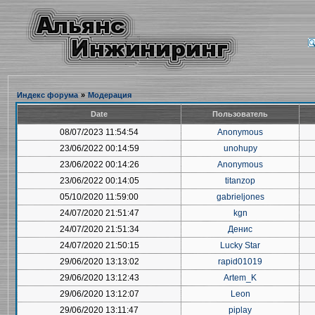
Индекс форума
»
Модерация
Date
Пользователь
08/07/2023 11:54:54
Anonymous
23/06/2022 00:14:59
unohupy
23/06/2022 00:14:26
Anonymous
23/06/2022 00:14:05
titanzop
05/10/2020 11:59:00
gabrieljones
24/07/2020 21:51:47
kgn
24/07/2020 21:51:34
Денис
24/07/2020 21:50:15
Lucky Star
29/06/2020 13:13:02
rapid01019
29/06/2020 13:12:43
Artem_K
29/06/2020 13:12:07
Leon
29/06/2020 13:11:47
piplay