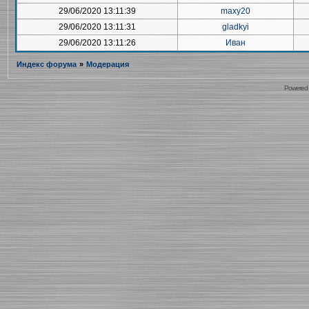
29/06/2020 13:11:39
maxy20
29/06/2020 13:11:31
gladkyi
29/06/2020 13:11:26
Иван
Индекс форума
»
Модерация
Powered