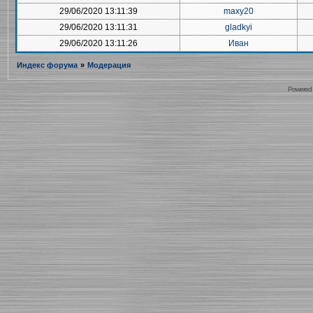
29/06/2020 13:11:39
maxy20
29/06/2020 13:11:31
gladkyi
29/06/2020 13:11:26
Иван
Индекс форума
»
Модерация
Powered