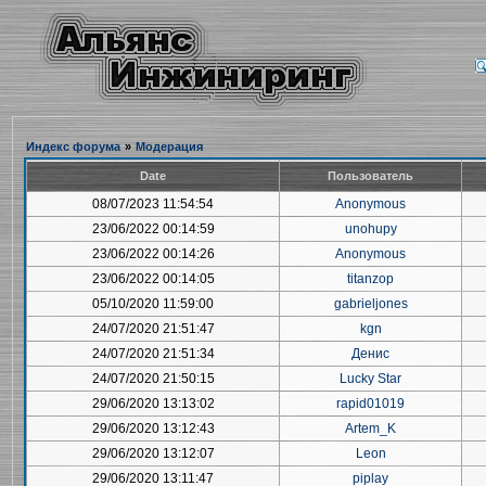
Индекс форума
»
Модерация
Date
Пользователь
08/07/2023 11:54:54
Anonymous
23/06/2022 00:14:59
unohupy
23/06/2022 00:14:26
Anonymous
23/06/2022 00:14:05
titanzop
05/10/2020 11:59:00
gabrieljones
24/07/2020 21:51:47
kgn
24/07/2020 21:51:34
Денис
24/07/2020 21:50:15
Lucky Star
29/06/2020 13:13:02
rapid01019
29/06/2020 13:12:43
Artem_K
29/06/2020 13:12:07
Leon
29/06/2020 13:11:47
piplay