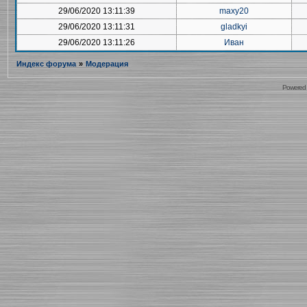
29/06/2020 13:11:39
maxy20
29/06/2020 13:11:31
gladkyi
29/06/2020 13:11:26
Иван
Индекс форума
»
Модерация
Powered