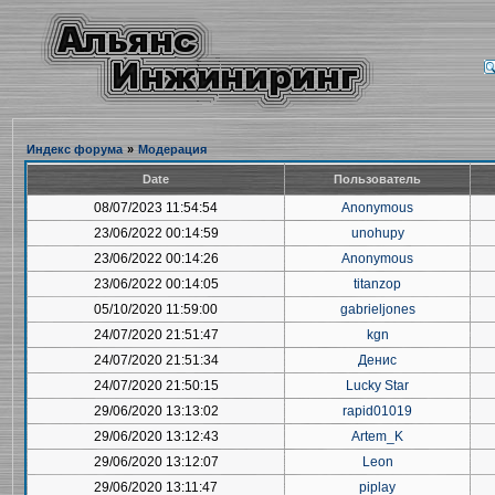
Индекс форума
»
Модерация
Date
Пользователь
08/07/2023 11:54:54
Anonymous
23/06/2022 00:14:59
unohupy
23/06/2022 00:14:26
Anonymous
23/06/2022 00:14:05
titanzop
05/10/2020 11:59:00
gabrieljones
24/07/2020 21:51:47
kgn
24/07/2020 21:51:34
Денис
24/07/2020 21:50:15
Lucky Star
29/06/2020 13:13:02
rapid01019
29/06/2020 13:12:43
Artem_K
29/06/2020 13:12:07
Leon
29/06/2020 13:11:47
piplay