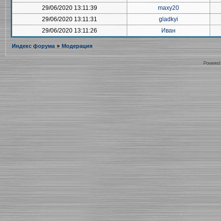
29/06/2020 13:11:39
maxy20
29/06/2020 13:11:31
gladkyi
29/06/2020 13:11:26
Иван
Индекс форума
»
Модерация
Powered