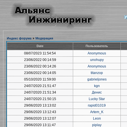
Индекс форума
»
Модерация
Date
Пользователь
08/07/2023 11:54:54
Anonymous
23/06/2022 00:14:59
unohupy
23/06/2022 00:14:26
Anonymous
23/06/2022 00:14:05
titanzop
05/10/2020 11:59:00
gabrieljones
24/07/2020 21:51:47
kgn
24/07/2020 21:51:34
Денис
24/07/2020 21:50:15
Lucky Star
29/06/2020 13:13:02
rapid01019
29/06/2020 13:12:43
Artem_K
29/06/2020 13:12:07
Leon
29/06/2020 13:11:47
piplay