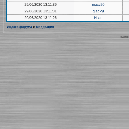
29/06/2020 13:11:39
maxy20
29/06/2020 13:11:31
gladkyi
29/06/2020 13:11:26
Иван
Индекс форума
»
Модерация
Powered