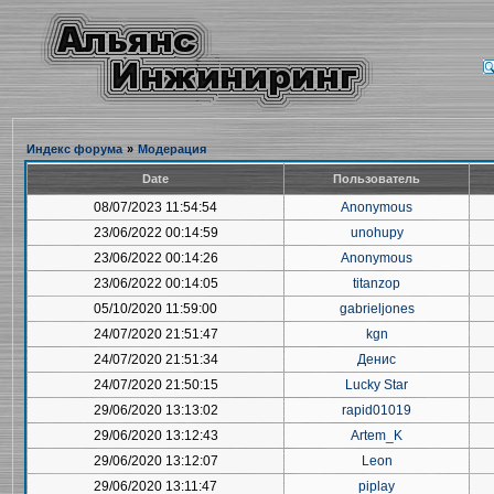
Индекс форума
»
Модерация
Date
Пользователь
08/07/2023 11:54:54
Anonymous
23/06/2022 00:14:59
unohupy
23/06/2022 00:14:26
Anonymous
23/06/2022 00:14:05
titanzop
05/10/2020 11:59:00
gabrieljones
24/07/2020 21:51:47
kgn
24/07/2020 21:51:34
Денис
24/07/2020 21:50:15
Lucky Star
29/06/2020 13:13:02
rapid01019
29/06/2020 13:12:43
Artem_K
29/06/2020 13:12:07
Leon
29/06/2020 13:11:47
piplay