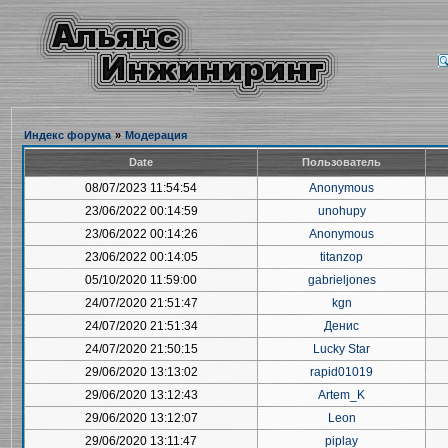
Индекс форума
»
Модерация
Date
Пользователь
08/07/2023 11:54:54
Anonymous
23/06/2022 00:14:59
unohupy
23/06/2022 00:14:26
Anonymous
23/06/2022 00:14:05
titanzop
05/10/2020 11:59:00
gabrieljones
24/07/2020 21:51:47
kgn
24/07/2020 21:51:34
Денис
24/07/2020 21:50:15
Lucky Star
29/06/2020 13:13:02
rapid01019
29/06/2020 13:12:43
Artem_K
29/06/2020 13:12:07
Leon
29/06/2020 13:11:47
piplay