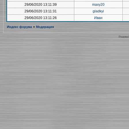
29/06/2020 13:11:39
maxy20
29/06/2020 13:11:31
gladkyi
29/06/2020 13:11:26
Иван
Индекс форума
»
Модерация
Powered