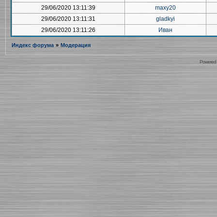
29/06/2020 13:11:39
maxy20
29/06/2020 13:11:31
gladkyi
29/06/2020 13:11:26
Иван
Индекс форума
»
Модерация
Powered