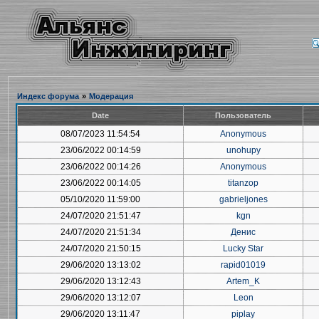
Индекс форума
»
Модерация
Date
Пользователь
08/07/2023 11:54:54
Anonymous
23/06/2022 00:14:59
unohupy
23/06/2022 00:14:26
Anonymous
23/06/2022 00:14:05
titanzop
05/10/2020 11:59:00
gabrieljones
24/07/2020 21:51:47
kgn
24/07/2020 21:51:34
Денис
24/07/2020 21:50:15
Lucky Star
29/06/2020 13:13:02
rapid01019
29/06/2020 13:12:43
Artem_K
29/06/2020 13:12:07
Leon
29/06/2020 13:11:47
piplay