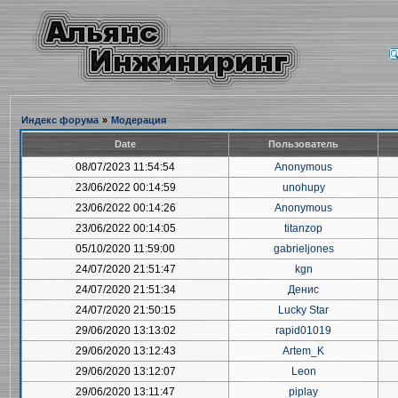
Индекс форума
»
Модерация
Date
Пользователь
08/07/2023 11:54:54
Anonymous
23/06/2022 00:14:59
unohupy
23/06/2022 00:14:26
Anonymous
23/06/2022 00:14:05
titanzop
05/10/2020 11:59:00
gabrieljones
24/07/2020 21:51:47
kgn
24/07/2020 21:51:34
Денис
24/07/2020 21:50:15
Lucky Star
29/06/2020 13:13:02
rapid01019
29/06/2020 13:12:43
Artem_K
29/06/2020 13:12:07
Leon
29/06/2020 13:11:47
piplay