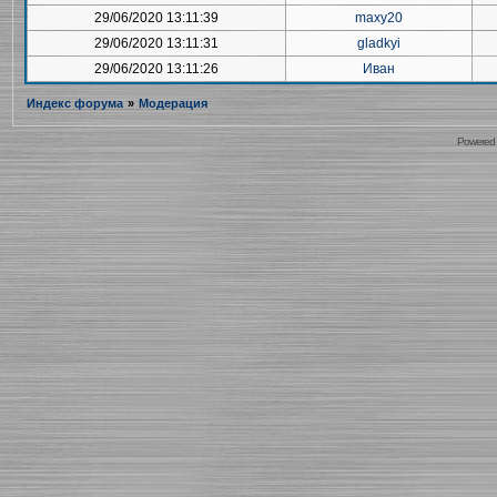
29/06/2020 13:11:39
maxy20
29/06/2020 13:11:31
gladkyi
29/06/2020 13:11:26
Иван
Индекс форума
»
Модерация
Powered