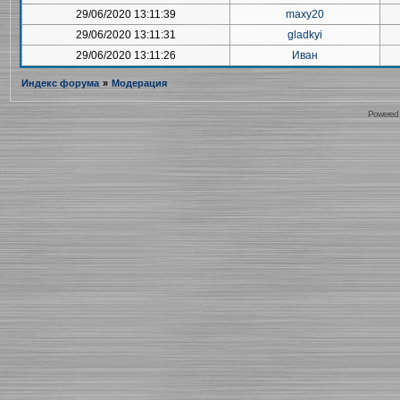
29/06/2020 13:11:39
maxy20
29/06/2020 13:11:31
gladkyi
29/06/2020 13:11:26
Иван
Индекс форума
»
Модерация
Powered