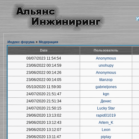
Индекс форума
»
Модерация
Date
Пользователь
08/07/2023 11:54:54
Anonymous
23/06/2022 00:14:59
unohupy
23/06/2022 00:14:26
Anonymous
23/06/2022 00:14:05
titanzop
05/10/2020 11:59:00
gabrieljones
24/07/2020 21:51:47
kgn
24/07/2020 21:51:34
Денис
24/07/2020 21:50:15
Lucky Star
29/06/2020 13:13:02
rapid01019
29/06/2020 13:12:43
Artem_K
29/06/2020 13:12:07
Leon
29/06/2020 13:11:47
piplay