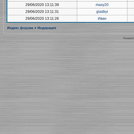
29/06/2020 13:11:39
maxy20
29/06/2020 13:11:31
gladkyi
29/06/2020 13:11:26
Иван
Индекс форума
»
Модерация
Powered