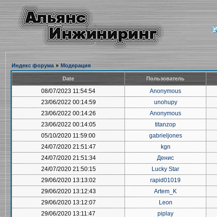
Индекс форума
»
Модерация
Date
Пользователь
08/07/2023 11:54:54
Anonymous
23/06/2022 00:14:59
unohupy
23/06/2022 00:14:26
Anonymous
23/06/2022 00:14:05
titanzop
05/10/2020 11:59:00
gabrieljones
24/07/2020 21:51:47
kgn
24/07/2020 21:51:34
Денис
24/07/2020 21:50:15
Lucky Star
29/06/2020 13:13:02
rapid01019
29/06/2020 13:12:43
Artem_K
29/06/2020 13:12:07
Leon
29/06/2020 13:11:47
piplay